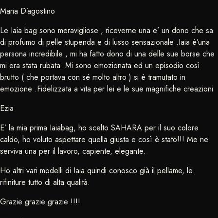
Maria D’agostino
Le Iaia bag sono meravigliose , riceverne una e’ un dono che sa
di profumo di pelle stupenda e di lusso sensazionale .Iaia è’una
persona incredibile , mi ha fatto dono di una delle sue borse che
mi era stata rubata .Mi sono emozionata ed un episodio così
brutto ( che portava con sé molto altro ) si è tramutato in
emozione .Fidelizzata a vita per lei e le sue magnifiche creazioni
Ezia
E’ la mia prima Iaiabag, ho scelto SAHARA per il suo colore
caldo, ho voluto aspettare quella giusta e così è stato!!! Me ne
serviva una per il lavoro, capiente, elegante.
Ho altri vari modelli di Iaia quindi conosco già il pellame, le
rifiniture tutto di alta qualità.
Grazie grazie grazie !!!!