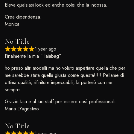
Eleva qualsiasi look ed anche colei che la indossa.
Crea dipendenza.
Monica
No Title
1 year ago
Finalmente la mia ” Iaiabag”
ho preso altri modelli ma ho voluto aspettare quella che per
me sarebbe stata quella giusta come questa!!!!! Pellame di
ottima qualità, rifiniture impeccabili, la porterò con me
sempre.
Grazie Iaia e al tuo staff per essere così professionali.
Maria D'agostino
No Title
1 year ago