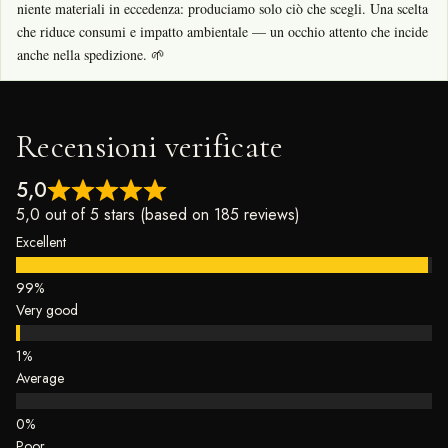
niente materiali in eccedenza: produciamo solo ciò che scegli. Una scelta
che riduce consumi e impatto ambientale — un occhio attento che incide
anche nella spedizione. 🌱
Recensioni verificate
5,0
5,0 out of 5 stars (based on 185 reviews)
Excellent
Very good
Average
Poor