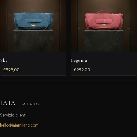
Sky
Begonia
€
999,00
€
999,00
IAIA
·
MILANO
Servizio clienti:
hello@iaiamilano.com