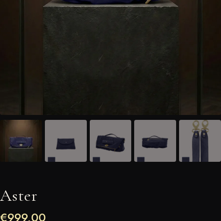
Aster
€
999,00