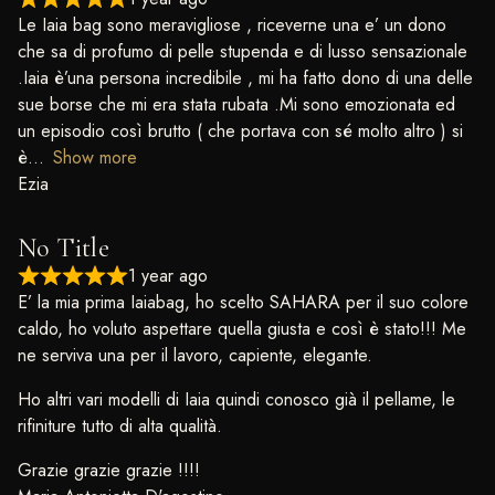
Le Iaia bag sono meravigliose , riceverne una e’ un dono
che sa di profumo di pelle stupenda e di lusso sensazionale
.Iaia è’una persona incredibile , mi ha fatto dono di una delle
sue borse che mi era stata rubata .Mi sono emozionata ed
un episodio così brutto ( che portava con sé molto altro ) si
è
Show more
Ezia
No Title
1 year ago
E’ la mia prima Iaiabag, ho scelto SAHARA per il suo colore
caldo, ho voluto aspettare quella giusta e così è stato!!! Me
ne serviva una per il lavoro, capiente, elegante.
Ho altri vari modelli di Iaia quindi conosco già il pellame, le
rifiniture tutto di alta qualità.
Grazie grazie grazie !!!!