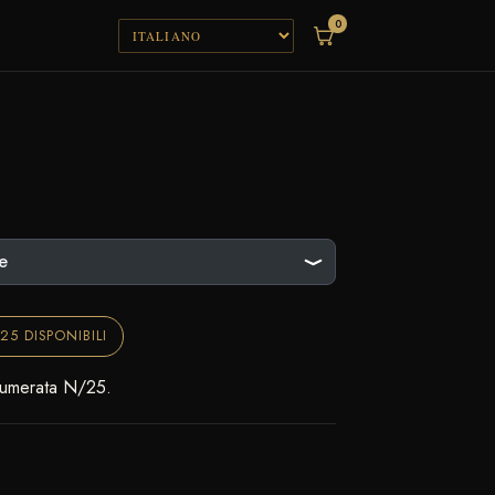
0
25 DISPONIBILI
 numerata N/25.