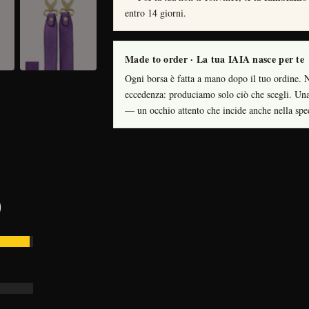
entro 14 giorni.
Made to order · La tua IAIA nasce per te
Ogni borsa è fatta a mano dopo il tuo ordine. Ni
eccedenza: produciamo solo ciò che scegli. Una
— un occhio attento che incide anche nella spe
)