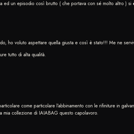
 ed un episodio così brutto ( che portava con sé molto altro ) si 
o, ho voluto aspettare quella giusta e così è stato!!! Me ne serviv
ure tutto di alta qualità.
ticolare come particolare l’abbinamento con le rifiniture in galva
la mia collezione di IAIABAG questo capolavoro.