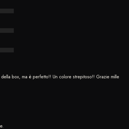
ori della box, ma è perfetto!! Un colore strepitoso!! Grazie mille
e.