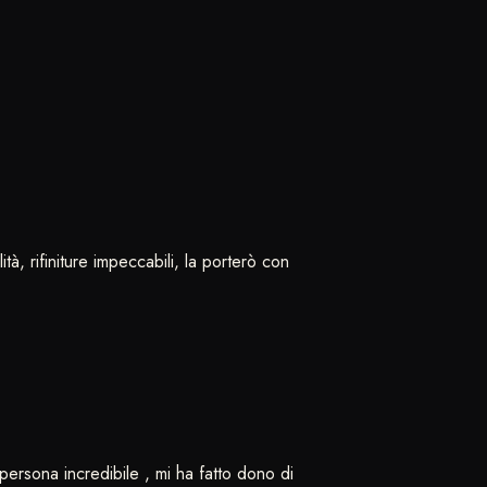
à, rifiniture impeccabili, la porterò con
ersona incredibile , mi ha fatto dono di