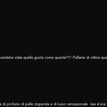
arebbe stata quella giusta come questa!!!!! Pellame di ottima qualit
 di profumo di pelle stupenda e di lusso sensazionale .Iaia è’una p