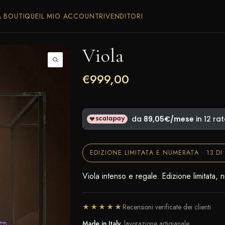
A BOUTIQUE
IL MIO ACCOUNT
RIVENDITORI
Viola
€
999,00
EDIZIONE LIMITATA E NUMERATA · 13 DI 
Viola intenso e regale. Edizione limitata,
★★★★★
Recensioni verificate dei clienti
Made in Italy
· lavorazione artigianale