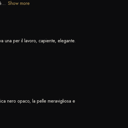
è
Show more
a una per il lavoro, capiente, elegante.
nica nero opaco, la pelle meravigliosa e