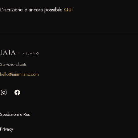
L’iscrizione è ancora possibile
QUI
IAIA
·
MILANO
Servizio clienti:
hello@iaiamilano.com
Spedizioni e Resi
Privacy