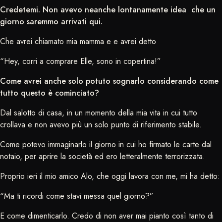
Credetemi. Non avevo neanche lontanamente idea che un
giorno saremmo arrivati qui.
Che avrei chiamato mia mamma e e avrei detto
“Hey, corri a comprare Elle, sono in copertina!”
Come avrei anche solo potuto sognarlo considerando come
tutto questo è cominciato?
Dal salotto di casa, in un momento della mia vita in cui tutto
crollava e non avevo più un solo punto di riferimento stabile.
Come potevo immaginarlo il giorno in cui ho firmato le carte dal
notaio, per aprire la società ed ero letteralmente terrorizzata.
Proprio ieri il mio amico Alo, che oggi lavora con me, mi ha detto:
“Ma ti ricordi come stavi messa quel giorno?”
E come dimenticarlo. Credo di non aver mai pianto così tanto di