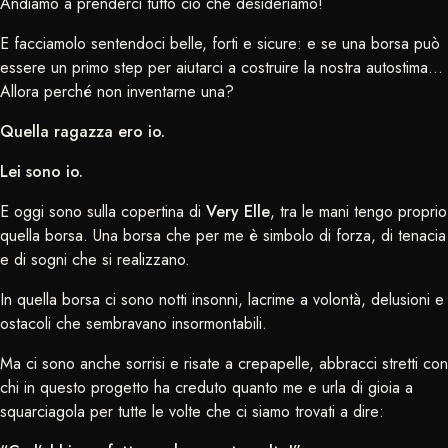
Andiamo a prenderci tutto ciò che desideriamo!
E facciamolo sentendoci belle, forti e sicure: e se una borsa può
essere un primo step per aiutarci a costruire la nostra autostima…
Allora perché non inventarne una?
Quella ragazza ero io.
Lei sono io.
E oggi sono sulla copertina di
Very Elle
, tra le mani tengo proprio
quella borsa. Una borsa che per me è simbolo di forza, di tenacia
e di sogni che si realizzano.
In quella borsa ci sono notti insonni, lacrime a volontà, delusioni e
ostacoli che sembravano insormontabili.
Ma ci sono anche sorrisi e risate a crepapelle, abbracci stretti con
chi in questo progetto ha creduto quanto me e urla di gioia a
squarciagola per tutte le volte che ci siamo trovati a dire: