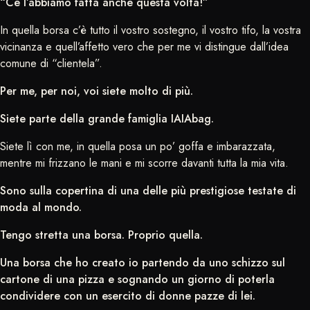
“Ce l’abbiamo fatta anche questa volta!”
In quella borsa c’è tutto il vostro sostegno, il vostro tifo, la vostra
vicinanza e quell’affetto vero che per me vi distingue dall’idea
comune di “clientela”.
Per me, per noi, voi siete molto di più.
Siete parte della grande famiglia IAIAbag.
Siete lì con me, in quella posa un po’ goffa e imbarazzata,
mentre mi frizzano le mani e mi scorre davanti tutta la mia vita.
Sono sulla copertina di una delle più prestigiose testate di
moda al mondo.
Tengo stretta una borsa. Proprio quella.
Una borsa che ho creato io partendo da uno schizzo sul
cartone di una pizza e sognando un giorno di poterla
condividere con un esercito di donne pazze di lei.