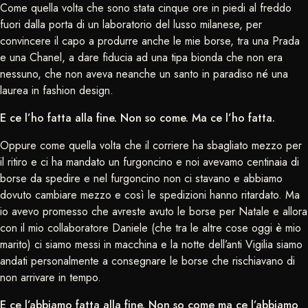
Come quella volta che sono stata cinque ore in piedi al freddo
fuori dalla porta di un laboratorio del lusso milanese, per
convincere il capo a produrre anche le mie borse, tra una Prada
e una Chanel, a dare fiducia ad una tipa bionda che non era
nessuno, che non aveva neanche un santo in paradiso né una
laurea in fashion design.
E ce l’ho fatta alla fine. Non so come. Ma ce l’ho fatta.
Oppure come quella volta che il corriere ha sbagliato mezzo per
il ritiro e ci ha mandato un furgoncino e noi avevamo centinaia di
borse da spedire e nel furgoncino non ci stavano e abbiamo
dovuto cambiare mezzo e così le spedizioni hanno ritardato. Ma
io avevo promesso che avreste avuto le borse per Natale e allora
con il mio collaboratore Daniele (che tra le altre cose oggi è mio
marito) ci siamo messi in macchina e la notte dell’anti Vigilia siamo
andati personalmente a consegnare le borse che rischiavano di
non arrivare in tempo.
E ce l’abbiamo fatta alla fine. Non so come ma ce l’abbiamo