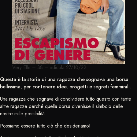
Very Elle – 38 – edicola 27/10/22
Questa è la storia di una ragazza che sognava una borsa
bellissima, per contenere idee, progetti e segreti femminili.
Una ragazza che sognava di condividere tutto questo con tante
altre ragazze perché quella borsa divenisse il simbolo delle
nostre mille possibilità.
Possiamo essere tutto ciò che desideriamo!